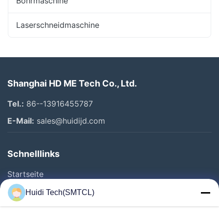
Bohrmaschine
Laserschneidmaschine
Shanghai HD ME Tech Co., Ltd.
Tel.:
86--13916455787
E-Mail:
sales@huidijd.com
Schnelllinks
Startseite
Produkte
Huidi Tech(SMTCL)
Videos