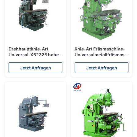
Drehhauptknie-Art
Knie-Art Fräsmaschine-
Universal-X6232B hohe
Universalmetallfräsmaschine
Starrheit der
X5032B-Vertikalen-
Fräsmaschine-
7.5Kw
Jetzt Anfragen
Jetzt Anfragen