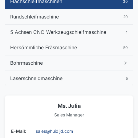
Flachschleifmaschinen
30
Rundschleifmaschine
20
5 Achsen CNC-Werkzeugschleifmaschine
4
Herkömmliche Fräsmaschine
50
Bohrmaschine
31
Laserschneidmaschine
5
Ms. Julia
Sales Manager
E-Mail:
sales@huidijd.com