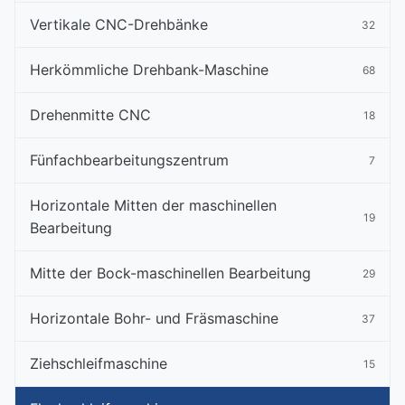
Vertikale CNC-Drehbänke
32
Herkömmliche Drehbank-Maschine
68
Drehenmitte CNC
18
Fünfachbearbeitungszentrum
7
Horizontale Mitten der maschinellen
19
Bearbeitung
Mitte der Bock-maschinellen Bearbeitung
29
Horizontale Bohr- und Fräsmaschine
37
Ziehschleifmaschine
15