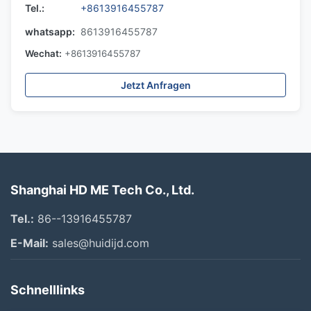
Tel.:
+8613916455787
whatsapp:
8613916455787
Wechat:
+8613916455787
Jetzt Anfragen
Shanghai HD ME Tech Co., Ltd.
Tel.:
86--13916455787
E-Mail:
sales@huidijd.com
Schnelllinks