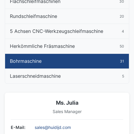
Flachschleifmaschinen
30
Rundschleifmaschine
20
5 Achsen CNC-Werkzeugschleifmaschine
4
Herkömmliche Fräsmaschine
50
Bohrmaschine
31
Laserschneidmaschine
5
Ms. Julia
Sales Manager
E-Mail:
sales@huidijd.com