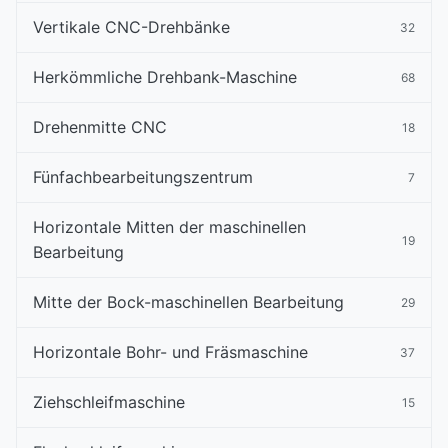
Vertikale CNC-Drehbänke
32
Herkömmliche Drehbank-Maschine
68
Drehenmitte CNC
18
Fünfachbearbeitungszentrum
7
Horizontale Mitten der maschinellen
19
Bearbeitung
Mitte der Bock-maschinellen Bearbeitung
29
Horizontale Bohr- und Fräsmaschine
37
Ziehschleifmaschine
15