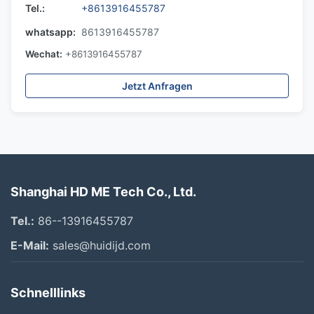
Tel.:
+8613916455787
whatsapp:
8613916455787
Wechat:
+8613916455787
Jetzt Anfragen
Shanghai HD ME Tech Co., Ltd.
Tel.:
86--13916455787
E-Mail:
sales@huidijd.com
Schnelllinks