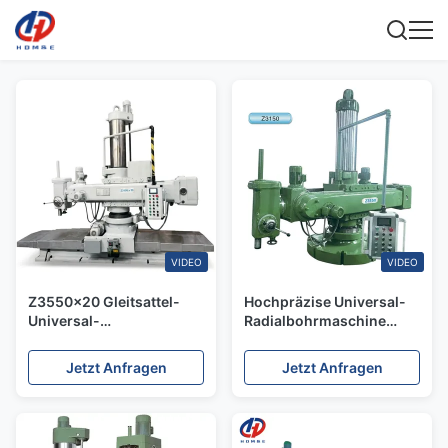
VIDEO
VIDEO
Z3550×20 Gleitsattel-
Hochpräzise Universal-
Universal-
Radialbohrmaschine
Radialbohrmaschine
Z3150
Jetzt Anfragen
Jetzt Anfragen