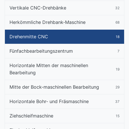
Vertikale CNC-Drehbänke
32
Herkömmliche Drehbank-Maschine
68
Drehenmitte CNC
18
Fünfachbearbeitungszentrum
7
Horizontale Mitten der maschinellen
19
Bearbeitung
Mitte der Bock-maschinellen Bearbeitung
29
Horizontale Bohr- und Fräsmaschine
37
Ziehschleifmaschine
15