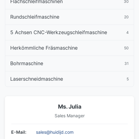
Flachschleifmaschinen
30
Rundschleifmaschine
20
5 Achsen CNC-Werkzeugschleifmaschine
4
Herkömmliche Fräsmaschine
50
Bohrmaschine
31
Laserschneidmaschine
5
Ms. Julia
Sales Manager
E-Mail:
sales@huidijd.com