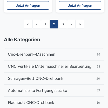
angetriebenes Werkzeug
Jetzt Anfragen
Jetzt Anfragen
«
‹
1
2
3
›
»
Alle Kategorien
Cnc-Drehbank-Maschinen
86
CNC vertikale Mitte maschineller Bearbeitung
68
Schrägen-Bett CNC-Drehbank
30
Automatisierte Fertigungsstraße
17
Flachbett CNC-Drehbank
50