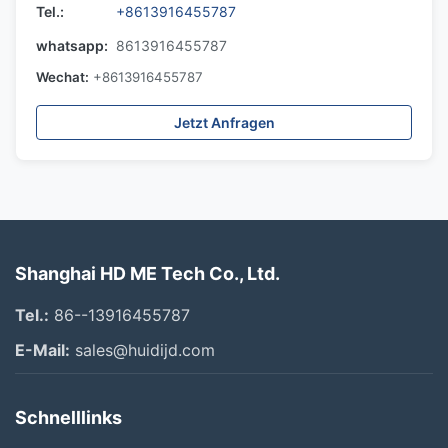
Tel.:
+8613916455787
whatsapp:
8613916455787
Wechat:
+8613916455787
Jetzt Anfragen
Shanghai HD ME Tech Co., Ltd.
Tel.:
86--13916455787
E-Mail:
sales@huidijd.com
Schnelllinks