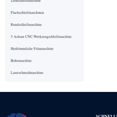
Ziehschleifmaschine
Flachschleifmaschinen
Rundschleifmaschine
5 Achsen CNC-Werkzeugschleifmaschine
Herkömmliche Fräsmaschine
Bohrmaschine
Laserschneidmaschine
SCHNELL