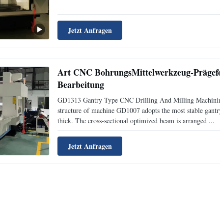
Jetzt Anfragen
Art CNC BohrungsMittelwerkzeug-Prägef
Bearbeitung
GD1313 Gantry Type CNC Drilling And Milling Machinin
structure of machine GD1007 adopts the most stable gantry 
thick. The cross-sectional optimized beam is arranged ...
Jetzt Anfragen