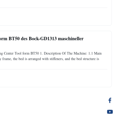
orm BT50 des Bock-GD1313 maschineller
g Center Tool form BT50 1. Description Of The Machine: 1.1 Main
frame, the bed is arranged with stiffeners, and the bed structure is