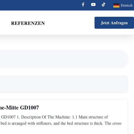
Deutsch
REFERENZEN
Jetzt Anfragen
ne-Mitte GD1007
GD1007 1. Description Of The Machine: 1.1 Main structure of
d is arranged with stiffeners, and the bed structure is thick. The cross-