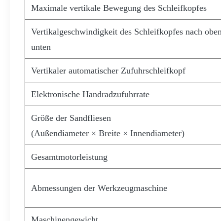
Maximale vertikale Bewegung des Schleifkopfes
Vertikalgeschwindigkeit des Schleifkopfes nach obe
unten
Vertikaler automatischer Zufuhrschleifkopf
Elektronische Handradzufuhrrate
Größe der Sandfliesen
(Außendiameter × Breite × Innendiameter)
Gesamtmotorleistung
Abmessungen der Werkzeugmaschine
Maschinengewicht