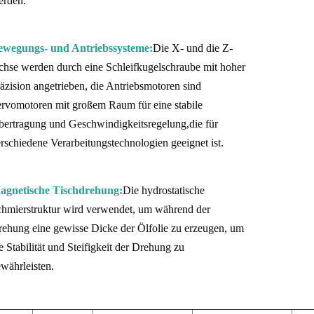
erden.
ewegungs- und Antriebssysteme:
Die X- und die Z-
hse werden durch eine Schleifkugelschraube mit hoher
äzision angetrieben, die Antriebsmotoren sind
rvomotoren mit großem Raum für eine stabile
ertragung und Geschwindigkeitsregelung,die für
rschiedene Verarbeitungstechnologien geeignet ist.
agnetische Tischdrehung:
Die hydrostatische
hmierstruktur wird verwendet, um während der
ehung eine gewisse Dicke der Ölfolie zu erzeugen, um
e Stabilität und Steifigkeit der Drehung zu
währleisten.