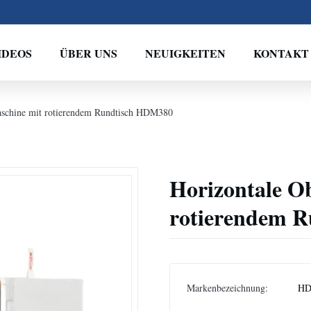
IDEOS
ÜBER UNS
NEUIGKEITEN
KONTAKT
maschine mit rotierendem Rundtisch HDM380
Horizontale Ob
rotierendem 
Markenbezeichnung:
H