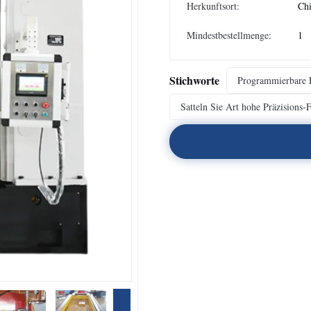
Herkunftsort:
Ch
Mindestbestellmenge:
1
Stichworte
Programmierbare F
Satteln Sie Art hohe Präzisions-