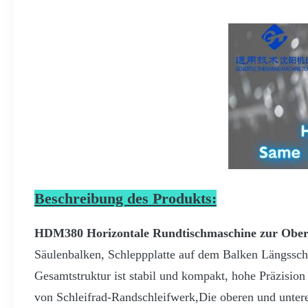
Beschreibung des Produkts:
HDM380 Horizontale Rundtischmaschine zur Oberf
Säulenbalken, Schleppplatte auf dem Balken Längsscha
Gesamtstruktur ist stabil und kompakt, hohe Präzision
von Schleifrad-Randschleifwerk,Die oberen und untere