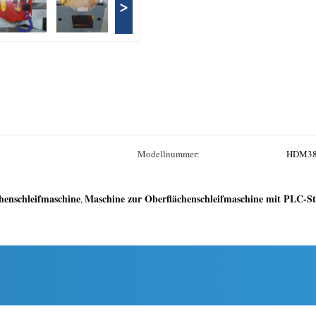
>
Modellnummer:
HDM3
henschleifmaschine
Maschine zur Oberflächenschleifmaschine mit PLC-S
,