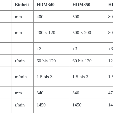
Einheit
HDM340
HDM350
H
mm
400
500
80
mm
400 × 120
500 × 200
80
±3
±3
±3
r/min
60 bis 120
60 bis 120
12
m/min
1.5 bis 3
1.5 bis 3
1.
mm
340
340
47
r/min
1450
1450
14