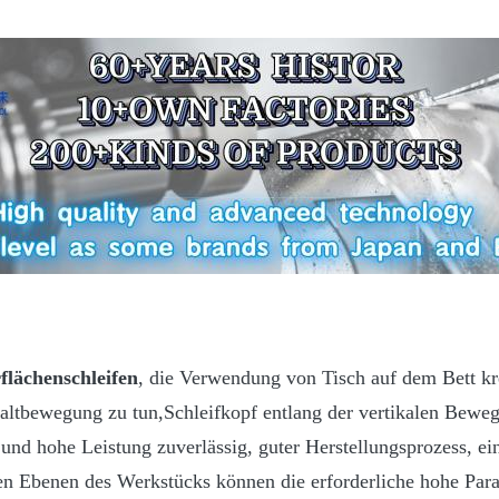
lächenschleifen
, die Verwendung von Tisch auf dem Bett kr
ltbewegung zu tun,Schleifkopf entlang der vertikalen Bewegu
 und hohe Leistung zuverlässig, guter Herstellungsprozess, 
n Ebenen des Werkstücks können die erforderliche hohe Paral