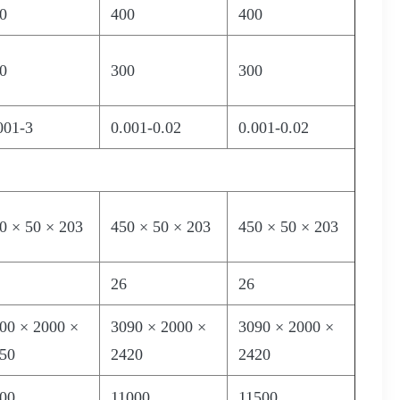
0
400
400
0
300
300
001-3
0.001-0.02
0.001-0.02
0 × 50 × 203
450 × 50 × 203
450 × 50 × 203
26
26
00 × 2000 ×
3090 × 2000 ×
3090 × 2000 ×
50
2420
2420
00
11000
11500