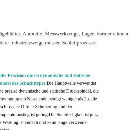
geblätter, Autoteile, Messwerkzeuge, Lager, Formenrahmen, 
dere Industriezweige müssen Schleifprozesse.
ohe Präzision durch dynamische und statische
indel des Schachttypes:
Die Hauptwelle verwendet
ne präzise dynamische und statische Druckspindel, die
hwingung am Nasenende beträgt weniger als 2μ, die
schlossene Ölfolie-Schmierung und der
mperaturanstieg ist gering,Die Staubfestigkeit ist gut.,
e Wartung ist einfach und kann lange verwendet