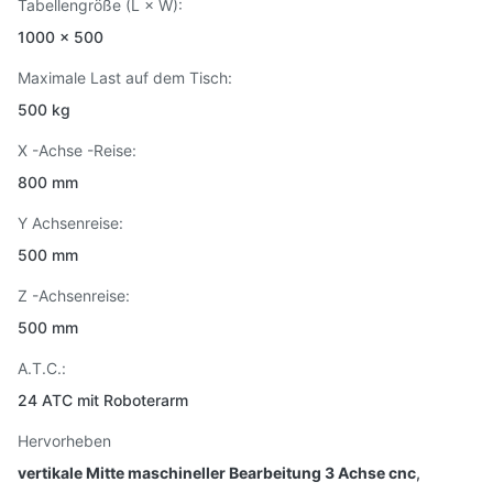
Tabellengröße (L × W):
1000 × 500
Maximale Last auf dem Tisch:
500 kg
X -Achse -Reise:
800 mm
Y Achsenreise:
500 mm
Z -Achsenreise:
500 mm
A.T.C.:
24 ATC mit Roboterarm
Hervorheben
vertikale Mitte maschineller Bearbeitung 3 Achse cnc
,