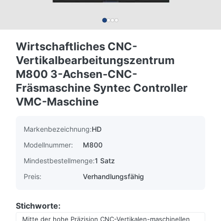
Wirtschaftliches CNC-
Vertikalbearbeitungszentrum
M800 3-Achsen-CNC-
Fräsmaschine Syntec Controller
VMC-Maschine
Markenbezeichnung:
HD
Modellnummer:
M800
Mindestbestellmenge:
1 Satz
Preis:
Verhandlungsfähig
Stichworte:
Mitte der hohe Präzision CNC-Vertikalen-maschinellen