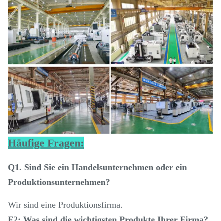
Häufige Fragen:
Q1. Sind Sie ein Handelsunternehmen oder ein
Produktionsunternehmen?
Wir sind eine Produktionsfirma.
F2: Was sind die wichtigsten Produkte Ihrer Firma?