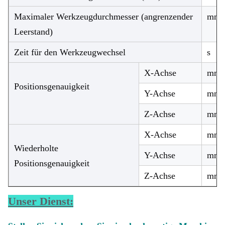
Maximaler Werkzeugdurchmesser (angrenzender
mm
Leerstand)
Zeit für den Werkzeugwechsel
s
X-Achse
mm
Positionsgenauigkeit
Y-Achse
mm
Z-Achse
mm
X-Achse
mm
Wiederholte
Y-Achse
mm
Positionsgenauigkeit
Z-Achse
mm
Unser Dienst: