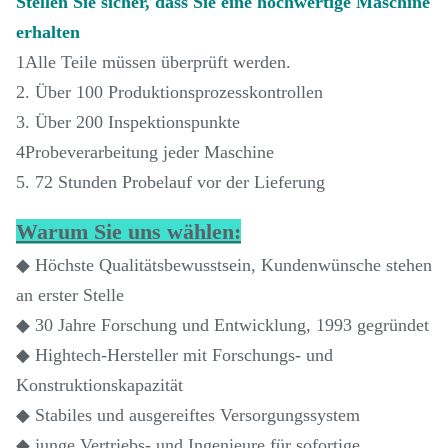
Stellen Sie sicher, dass Sie eine hochwertige Maschine
erhalten
1Alle Teile müssen überprüft werden.
2. Über 100 Produktionsprozesskontrollen
3. Über 200 Inspektionspunkte
4Probeverarbeitung jeder Maschine
5. 72 Stunden Probelauf vor der Lieferung
Warum Sie uns wählen:
◆ Höchste Qualitätsbewusstsein, Kundenwünsche stehen
an erster Stelle
◆ 30 Jahre Forschung und Entwicklung, 1993 gegründet
◆ Hightech-Hersteller mit Forschungs- und
Konstruktionskapazität
◆ Stabiles und ausgereiftes Versorgungssystem
◆ junge Vertriebs- und Ingenieure für sofortige