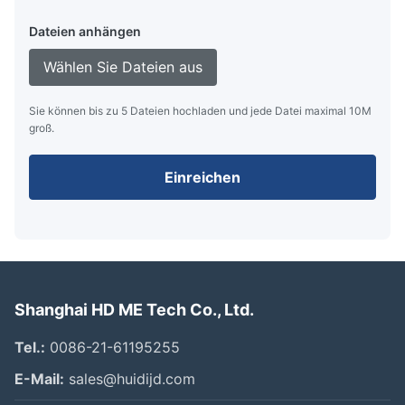
Dateien anhängen
Wählen Sie Dateien aus
Sie können bis zu 5 Dateien hochladen und jede Datei maximal 10M
groß.
Einreichen
Shanghai HD ME Tech Co., Ltd.
Tel.:
0086-21-61195255
E-Mail:
sales@huidijd.com