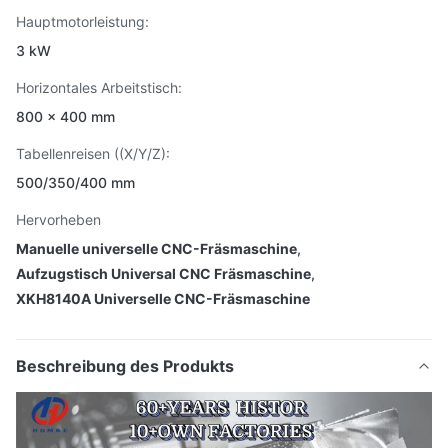
Hauptmotorleistung:
3 kW
Horizontales Arbeitstisch:
800 × 400 mm
Tabellenreisen ((X/Y/Z):
500/350/400 mm
Hervorheben
Manuelle universelle CNC-Fräsmaschine
,
Aufzugstisch Universal CNC Fräsmaschine
,
XKH8140A Universelle CNC-Fräsmaschine
Beschreibung des Produkts