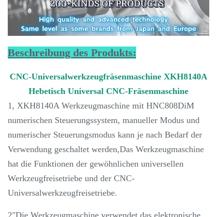
Beschreibung des Produkts:
CNC-Universalwerkzeugfräsenmaschine XKH8140A
Hebetisch Universal CNC-Fräsenmaschine
1, XKH8140A Werkzeugmaschine mit HNC808DiM
numerischen Steuerungssystem, manueller Modus und
numerischer Steuerungsmodus kann je nach Bedarf der
Verwendung geschaltet werden,Das Werkzeugmaschine
hat die Funktionen der gewöhnlichen universellen
Werkzeugfreisetriebe und der CNC-
Universalwerkzeugfreisetriebe.
2"Die Werkzeugmaschine verwendet das elektronische