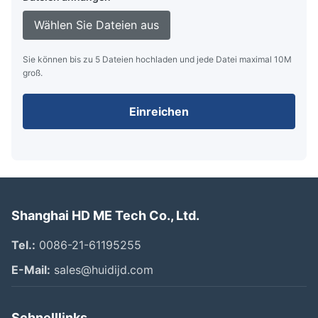
Wählen Sie Dateien aus
Sie können bis zu 5 Dateien hochladen und jede Datei maximal 10M
groß.
Einreichen
Shanghai HD ME Tech Co., Ltd.
Tel.:
0086-21-61195255
E-Mail:
sales@huidijd.com
Schnelllinks