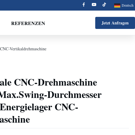
Deutsch
REFERENZEN
Jetzt Anfragen
CNC-Vertikaldrehmaschine
kale CNC-Drehmaschine
ax.Swing-Durchmesser
Energielager CNC-
aschine