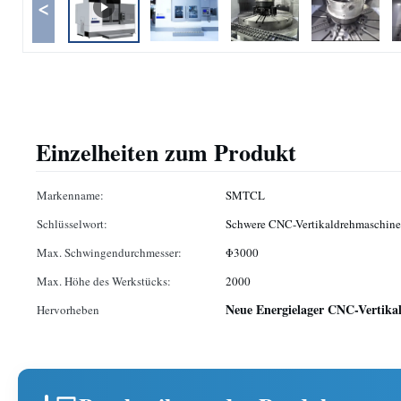
<
Einzelheiten zum Produkt
Markenname:
SMTCL
Schlüsselwort:
Schwere CNC-Vertikaldrehmaschin
Max. Schwingendurchmesser:
Φ3000
Max. Höhe des Werkstücks:
2000
Neue Energielager CNC-Vertika
Hervorheben