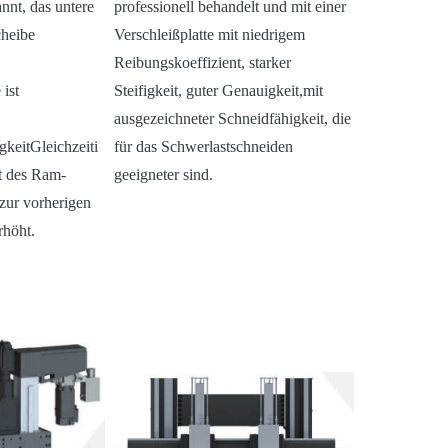
nnt, das untere
professionell behandelt und mit einer
cheibe
Verschleißplatte mit niedrigem
Reibungskoeffizient, starker
ist
Steifigkeit, guter Genauigkeit,mit
ausgezeichneter Schneidfähigkeit, die
gkeitGleichzeiti
für das Schwerlastschneiden
t des Ram-
geeigneter sind.
zur vorherigen
höht.