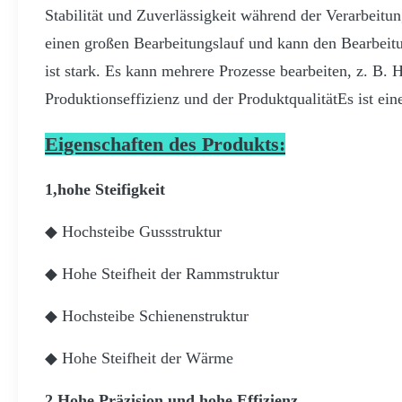
Stabilität und Zuverlässigkeit während der Verarbeitu
einen großen Bearbeitungslauf und kann den Bearbeitu
ist stark. Es kann mehrere Prozesse bearbeiten, z. B.
Produktionseffizienz und der ProduktqualitätEs ist ei
Eigenschaften des Produkts:
1,hohe Steifigkeit
◆ Hochsteibe Gussstruktur
◆ Hohe Steifheit der Rammstruktur
◆ Hochsteibe Schienenstruktur
◆ Hohe Steifheit der Wärme
2,Hohe Präzision und hohe Effizienz