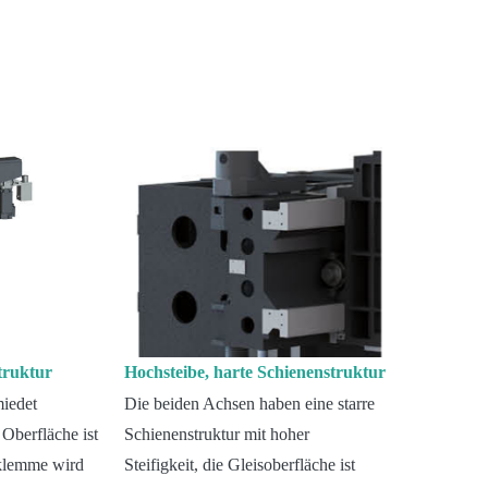
truktur
Hochsteibe, harte Schienenstruktur
miedet
Die beiden Achsen haben eine starre
 Oberfläche ist
Schienenstruktur mit hoher
dklemme wird
Steifigkeit, die Gleisoberfläche ist