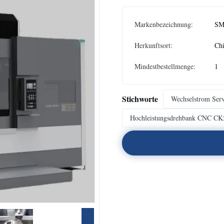
Markenbezeichnung:
SM
Herkunftsort:
Ch
Mindestbestellmenge:
1
Stichworte
Wechselstrom Ser
Hochleistungsdrehbank CNC CK