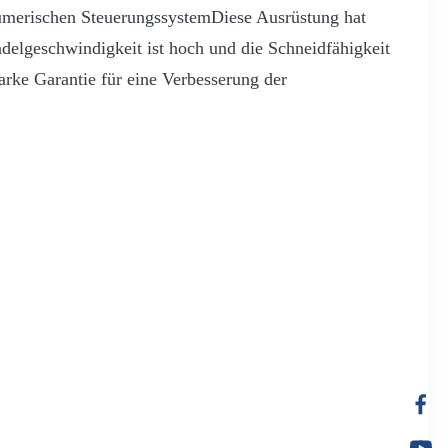
 numerischen SteuerungssystemDiese Ausrüstung hat
delgeschwindigkeit ist hoch und die Schneidfähigkeit
arke Garantie für eine Verbesserung der