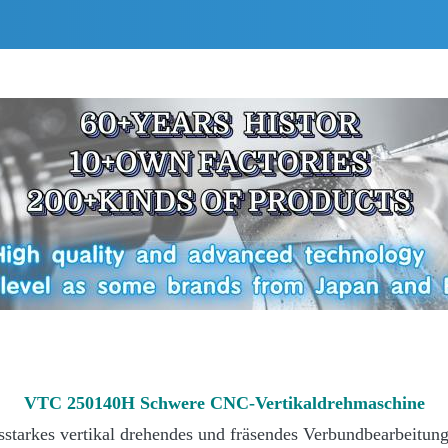
VTC 250140H Schwere CNC-Vertikaldrehmaschine
tarkes vertikal drehendes und fräsendes Verbundbearbeitungs