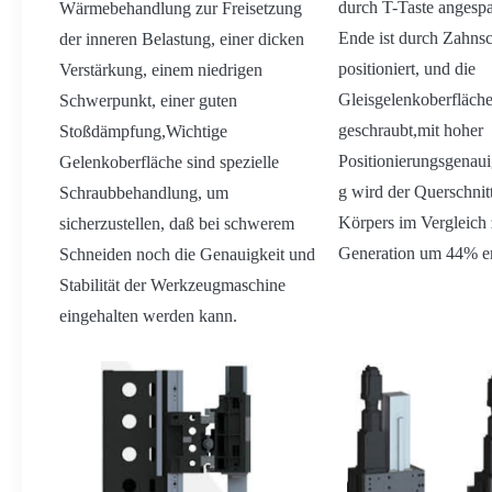
durch T-Taste angespa
Wärmebehandlung zur Freisetzung
Ende ist durch Zahns
der inneren Belastung, einer dicken
positioniert, und die
Verstärkung, einem niedrigen
Gleisgelenkoberfläche 
Schwerpunkt, einer guten
geschraubt,mit hoher
Stoßdämpfung,Wichtige
Positionierungsgenaui
Gelenkoberfläche sind spezielle
g wird der Querschnit
Schraubbehandlung, um
Körpers im Vergleich 
sicherzustellen, daß bei schwerem
Generation um 44% er
Schneiden noch die Genauigkeit und
Stabilität der Werkzeugmaschine
eingehalten werden kann.