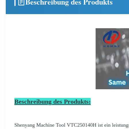
Beschreibung des Produkts
Beschreibung des Produkts:
Shenyang Machine Tool VTC250140H ist ein leistungss