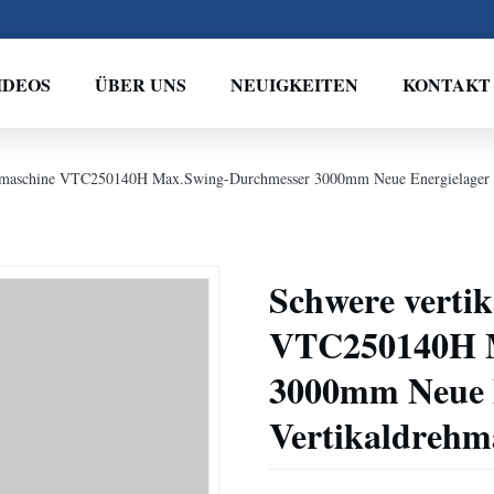
IDEOS
ÜBER UNS
NEUIGKEITEN
KONTAKT
hmaschine VTC250140H Max.Swing-Durchmesser 3000mm Neue Energielager 
Schwere verti
VTC250140H M
3000mm Neue 
Vertikaldrehm