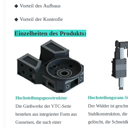
◆ Vorteil des Aufbaus
◆ Vorteil der Kontrolle
Einzelheiten des Produkts:
Hochsteifungsram-S
Hochsteifungsgussstruktur
Der Widder ist gesch
Die Gießwerke der VTC-Serie
Stahlkonstruktion, die
bestehen aus integrierter Form aus
gelöscht, die Schnei
Gusseisen, die nach einer