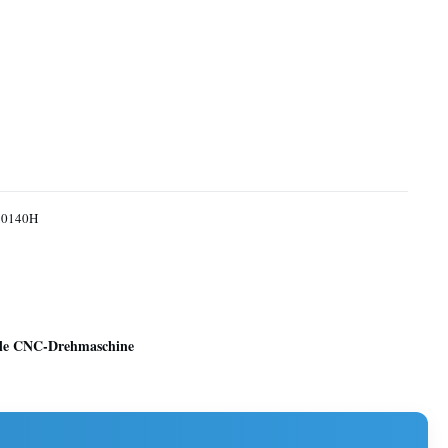
50140H
ale CNC-Drehmaschine