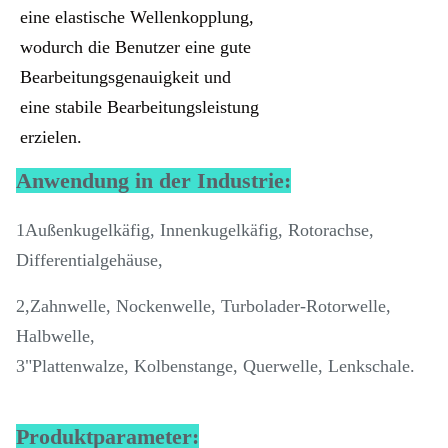
eine elastische Wellenkopplung,
wodurch die Benutzer eine gute
Bearbeitungsgenauigkeit und
eine stabile Bearbeitungsleistung
erzielen.
Anwendung in der Industrie:
1Außenkugelkäfig, Innenkugelkäfig, Rotorachse,
Differentialgehäuse,
2,Zahnwelle, Nockenwelle, Turbolader-Rotorwelle,
Halbwelle,
3"Plattenwalze, Kolbenstange, Querwelle, Lenkschale.
Produktparameter: