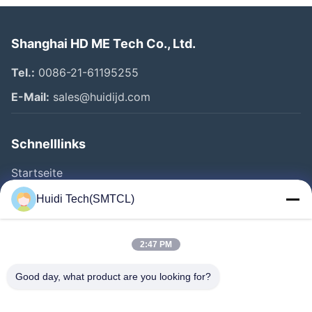
Shanghai HD ME Tech Co., Ltd.
Tel.:
0086-21-61195255
E-Mail:
sales@huidijd.com
Schnelllinks
Startseite
Produkte
Huidi Tech(SMTCL)
Videos
Über Uns
2:47 PM
Fabrik Tour
Good day, what product are you looking for?
Qualitätskontrolle