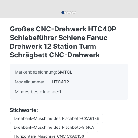
Großes CNC-Drehwerk HTC40P
Schiebeführer Schiene Fanuc
Drehwerk 12 Station Turm
Schrägbett CNC-Drehwerk
Markenbezeichnung:
SMTCL
Modellnummer:
HTC40P
Mindestbestellmenge:
1
Stichworte:
Drehbank-Maschine des Flachbett-CKA6136
Drehbank-Maschine des Flachbett-5.5KW
Horizontale Maschine CNC CKA6136