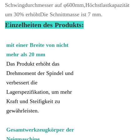
Schwingdurchmesser auf φ600mm,Höchstlastkapazität
um 30% erhöhtDie Schnittmasse ist 7 mm.
Einzelheiten des Produkts:
mit einer Breite von nicht
mehr als 20 mm
Das Produkt erhöht das
Drehmoment der Spindel und
verbessert die
Lagerspezifikation, um mehr
Kraft und Steifigkeit zu
gewährleisten.
Gesamtwerkzeugkörper der
Neigmaschine