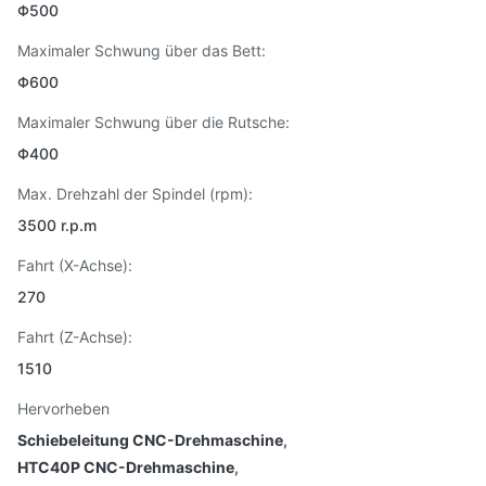
Φ500
Maximaler Schwung über das Bett:
Φ600
Maximaler Schwung über die Rutsche:
Φ400
Max. Drehzahl der Spindel (rpm):
3500 r.p.m
Fahrt (X-Achse):
270
Fahrt (Z-Achse):
1510
Hervorheben
Schiebeleitung CNC-Drehmaschine
,
HTC40P CNC-Drehmaschine
,