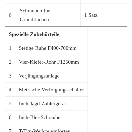
Schrauben für
6
1 Satz
Grundflächen
Spezielle Zubehörteile
1
Stetige Ruhe F400-700mm
2
Vier-Kiefer-Rohr F1250mm
3
Verjüngungsanlage
4
Metrische Verfolgungsschalter
5
Inch-Jagd-Zählergerät
6
Inch-Blei-Schraube
7
T-Typ-Werkzeugpfosten