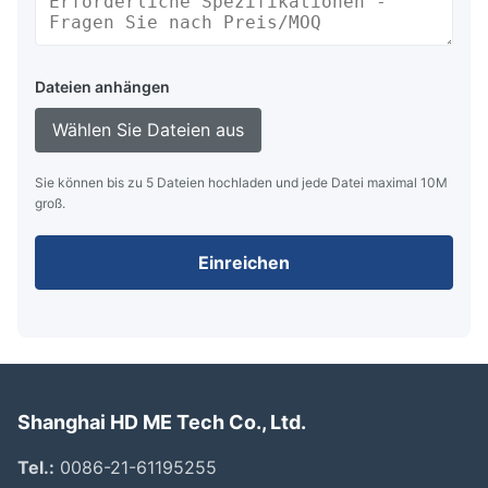
Dateien anhängen
Wählen Sie Dateien aus
Sie können bis zu 5 Dateien hochladen und jede Datei maximal 10M
groß.
Einreichen
Shanghai HD ME Tech Co., Ltd.
Tel.:
0086-21-61195255