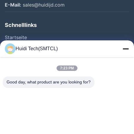
E-Mail:
sales@huidijd.com
Schnelllinks
Startseite
Produkte
Huidi Tech(SMTCL)
Videos
Über Uns
7:23 PM
Fabrik Tour
Good day, what product are you looking for?
Qualitätskontrolle
Kontakt
Referenzen
Nachrichten