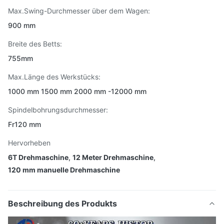
Max.Swing-Durchmesser über dem Wagen:
900 mm
Breite des Betts:
755mm
Max.Länge des Werkstücks:
1000 mm 1500 mm 2000 mm -12000 mm
Spindelbohrungsdurchmesser:
Fr120 mm
Hervorheben
6T Drehmaschine
,
12 Meter Drehmaschine
,
120 mm manuelle Drehmaschine
Beschreibung des Produkts