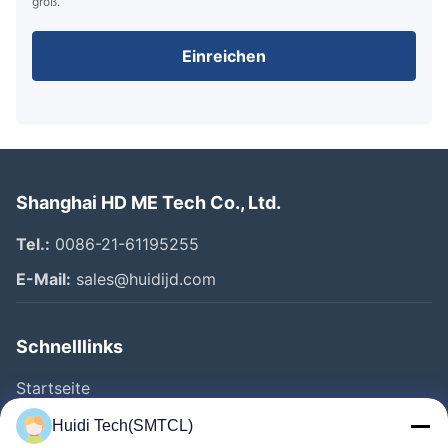
groß.
Einreichen
Shanghai HD ME Tech Co., Ltd.
Tel.:
0086-21-61195255
E-Mail:
sales@huidijd.com
Schnelllinks
Startseite
Produkte
Huidi Tech(SMTCL)