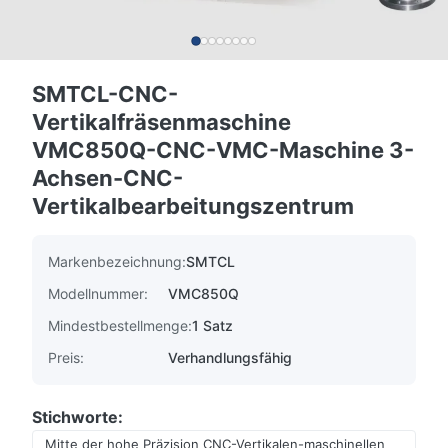
SMTCL-CNC-
Vertikalfräsenmaschine
VMC850Q-CNC-VMC-Maschine 3-
Achsen-CNC-
Vertikalbearbeitungszentrum
Markenbezeichnung:
SMTCL
Modellnummer:
VMC850Q
Mindestbestellmenge:
1 Satz
Preis:
Verhandlungsfähig
Stichworte:
Mitte der hohe Präzision CNC-Vertikalen-maschinellen