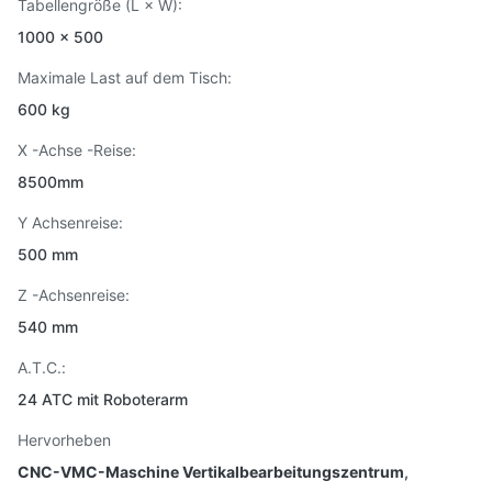
Tabellengröße (L × W):
1000 × 500
Maximale Last auf dem Tisch:
600 kg
X -Achse -Reise:
8500mm
Y Achsenreise:
500 mm
Z -Achsenreise:
540 mm
A.T.C.:
24 ATC mit Roboterarm
Hervorheben
CNC-VMC-Maschine Vertikalbearbeitungszentrum
,