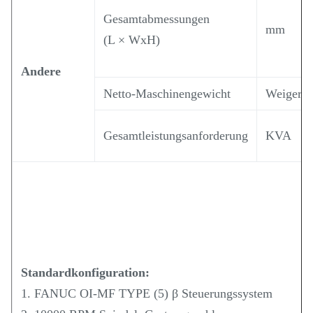
Gesamtabmessungen
mm
(L × WxH)
Andere
Netto-Maschinengewicht
Weigeru
Gesamtleistungsanforderung
KVA
Standardkonfiguration:
1. FANUC OI-MF TYPE (5) β Steuerungssystem