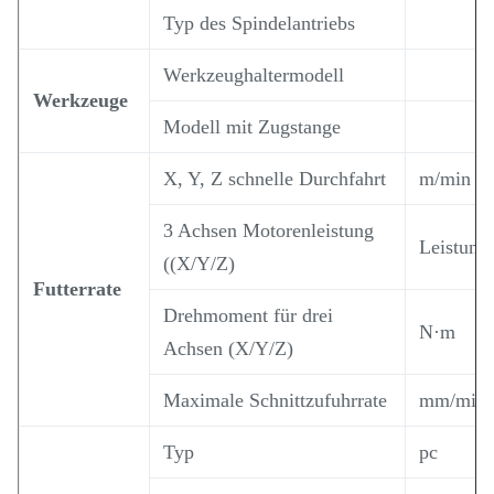
Typ des Spindelantriebs
Werkzeughaltermodell
Werkzeuge
Modell mit Zugstange
X, Y, Z schnelle Durchfahrt
m/min
3 Achsen Motorenleistung
Leistung
((X/Y/Z)
Futterrate
Drehmoment für drei
N·m
Achsen (X/Y/Z)
Maximale Schnittzufuhrrate
mm/min
Typ
pc