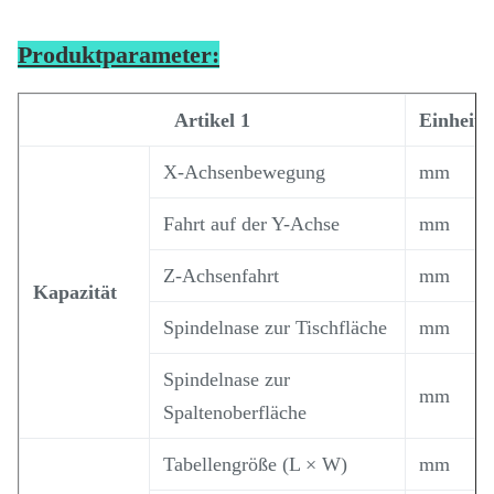
Produktparameter:
Artikel 1
Einheit
X-Achsenbewegung
mm
Fahrt auf der Y-Achse
mm
Z-Achsenfahrt
mm
Kapazität
Spindelnase zur Tischfläche
mm
Spindelnase zur
mm
Spaltenoberfläche
Tabellengröße (L × W)
mm