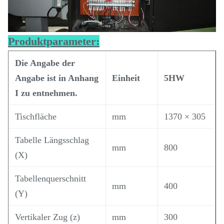
Produktparameter:
Die Angabe der
Angabe ist in Anhang
Einheit
5HW
I zu entnehmen.
Tischfläche
mm
1370 × 305
Tabelle Längsschlag
mm
800
(X)
Tabellenquerschnitt
mm
400
(Y)
Vertikaler Zug (z)
mm
300