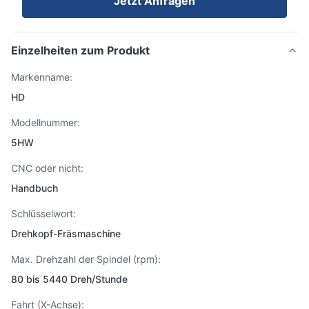
Jetzt Anfragen
Einzelheiten zum Produkt
Markenname:
HD
Modellnummer:
5HW
CNC oder nicht:
Handbuch
Schlüsselwort:
Drehkopf-Fräsmaschine
Max. Drehzahl der Spindel (rpm):
80 bis 5440 Dreh/Stunde
Fahrt (X-Achse):