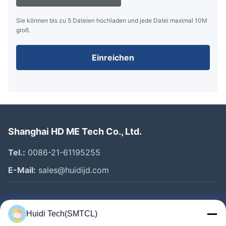
Sie können bis zu 5 Dateien hochladen und jede Datei maximal 10M
groß.
Einreichen
Shanghai HD ME Tech Co., Ltd.
Tel.:
0086-21-61195255
E-Mail:
sales@huidijd.com
Schnelllinks
Huidi Tech(SMTCL)
Startseite