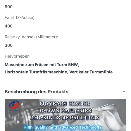
800
Fahrt (Z-Achse):
400
Reise (y-Achse) (Millimeter):
300
Hervorheben
Maschine zum Fräsen mit Turm 5HW
,
Horizontale Turmfräsmaschine
,
Vertikaler Turmmühle
Beschreibung des Produkts