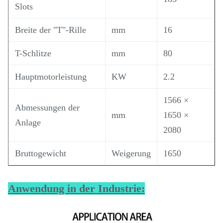
Slots
Breite der "T"-Rille
mm
16
T-Schlitze
mm
80
Hauptmotorleistung
KW
2.2
1566 ×
Abmessungen der
mm
1650 ×
Anlage
2080
Bruttogewicht
Weigerung
1650
Anwendung in der Industrie: