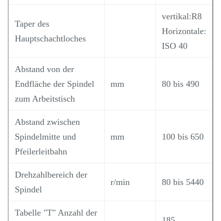
vertikal:R8
Taper des
Horizontale:
Hauptschachtloches
ISO 40
Abstand von der
Endfläche der Spindel
mm
80 bis 490
zum Arbeitstisch
Abstand zwischen
Spindelmitte und
mm
100 bis 650
Pfeilerleitbahn
Drehzahlbereich der
r/min
80 bis 5440
Spindel
Tabelle "T" Anzahl der
185