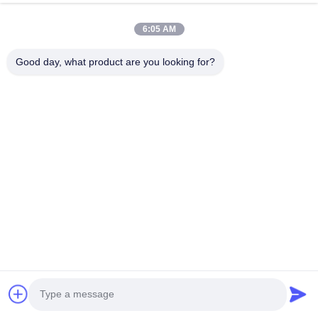
Produkte
6:05 AM
Videos
Good day, what product are you looking for?
Über Uns
Fabrik Tour
Qualitätskontrolle
Kontakt
Referenzen
Nachrichten
Folgen Sie Uns.