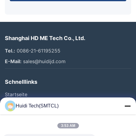
Shanghai HD ME Tech Co., Ltd.
Tel.:
0086-21-61195255
E-Mail:
sales@huidijd.com
Schnelllinks
Startseite
Produkte
Huidi Tech(SMTCL)
Videos
Über Uns
3:53 AM