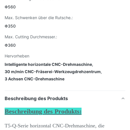
Φ560
Max. Schwenken über die Rutsche.:
Φ350
Max. Cutting Durchmesser.:
Φ360
Hervorheben
Intelligente horizontale CNC-Drehmaschine
,
30 m/min CNC-Fräserei-Werkzeugdrehzentrum
,
3 Achsen CNC-Drehmaschine
Beschreibung des Produkts
Beschreibung des Produkts:
T5-Q-Serie horizontal CNC-Drehmaschine, die