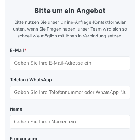
for
by torque m
Bitte um ein Angebot
Bitte nutzen Sie unser Online-Anfrage-Kontaktformular
unten, wenn Sie Fragen haben, unser Team wird sich so
schnell wie möglich mit Ihnen in Verbindung setzen.
E-Mail
*
Telefon / WhatsApp
Name
Firmenname