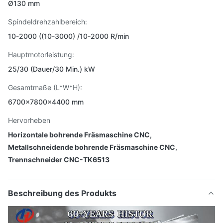
Ø130 mm
Spindeldrehzahlbereich:
10-2000 ((10-3000) /10-2000 R/min
Hauptmotorleistung:
25/30 (Dauer/30 Min.) kW
Gesamtmaße (L*W*H):
6700x7800x4400 mm
Hervorheben
Horizontale bohrende Fräsmaschine CNC
,
Metallschneidende bohrende Fräsmaschine CNC
,
Trennschneider CNC-TK6513
Beschreibung des Produkts