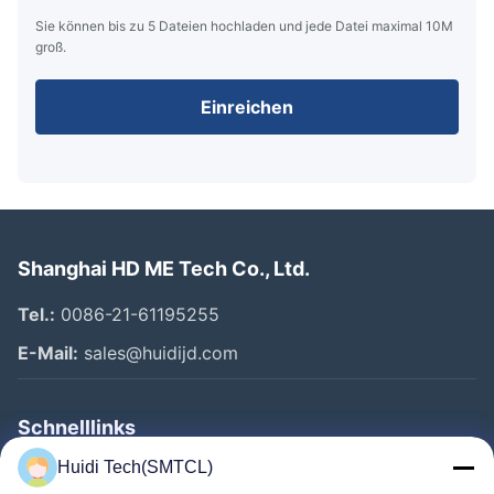
Sie können bis zu 5 Dateien hochladen und jede Datei maximal 10M
groß.
Einreichen
Shanghai HD ME Tech Co., Ltd.
Tel.:
0086-21-61195255
E-Mail:
sales@huidijd.com
Schnelllinks
Huidi Tech(SMTCL)
Startseite