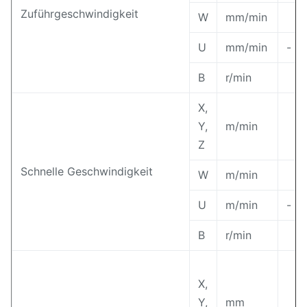
Zuführgeschwindigkeit
W
mm/min
U
mm/min
-
B
r/min
X,
Y,
m/min
Z
Schnelle Geschwindigkeit
W
m/min
U
m/min
-
B
r/min
X,
Y,
mm