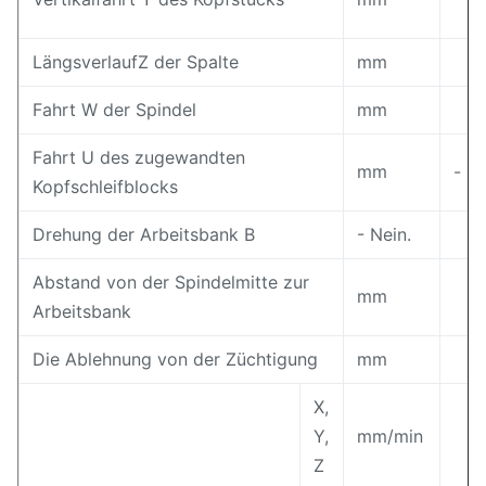
LängsverlaufZ der Spalte
mm
Fahrt W der Spindel
mm
Fahrt U des zugewandten
mm
-
Kopfschleifblocks
Drehung der Arbeitsbank B
- Nein.
Abstand von der Spindelmitte zur
mm
Arbeitsbank
Die Ablehnung von der Züchtigung
mm
X,
Y,
mm/min
Z