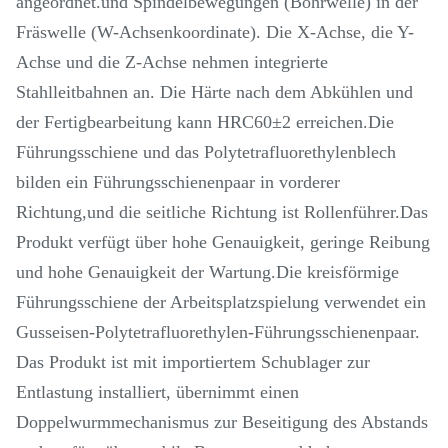
angeordnet.und Spindelbewegungen (Bohrwelle) in der
Fräswelle (W-Achsenkoordinate). Die X-Achse, die Y-
Achse und die Z-Achse nehmen integrierte
Stahlleitbahnen an. Die Härte nach dem Abkühlen und
der Fertigbearbeitung kann HRC60±2 erreichen.Die
Führungsschiene und das Polytetrafluorethylenblech
bilden ein Führungsschienenpaar in vorderer
Richtung,und die seitliche Richtung ist Rollenführer.Das
Produkt verfügt über hohe Genauigkeit, geringe Reibung
und hohe Genauigkeit der Wartung.Die kreisförmige
Führungsschiene der Arbeitsplatzspielung verwendet ein
Gusseisen-Polytetrafluorethylen-Führungsschienenpaar.
Das Produkt ist mit importiertem Schublager zur
Entlastung installiert, übernimmt einen
Doppelwurmmechanismus zur Beseitigung des Abstands