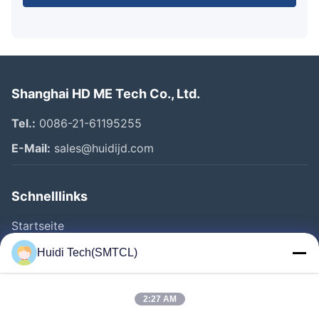
Shanghai HD ME Tech Co., Ltd.
Tel.:
0086-21-61195255
E-Mail:
sales@huidijd.com
Schnelllinks
Startseite
Produkte
Huidi Tech(SMTCL)
Videos
Über Uns
2:27 AM