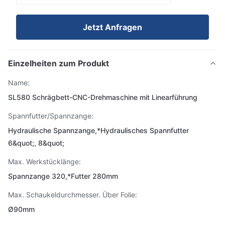
Jetzt Anfragen
Einzelheiten zum Produkt
Name:
SL580 Schrägbett-CNC-Drehmaschine mit Linearführung
Spannfutter/Spannzange:
Hydraulische Spannzange,*Hydraulisches Spannfutter
6&quot;, 8&quot;
Max. Werkstücklänge:
Spannzange 320,*Futter 280mm
Max. Schaukeldurchmesser. Über Folie:
Ø90mm