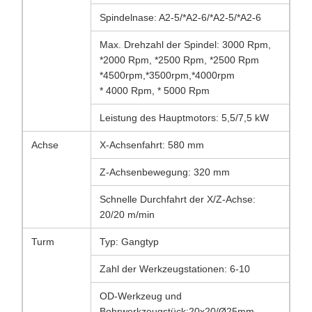
Spindelnase: A2-5/*A2-6/*A2-5/*A2-6
Max. Drehzahl der Spindel: 3000 Rpm,
*2000 Rpm, *2500 Rpm, *2500 Rpm
*4500rpm,*3500rpm,*4000rpm
* 4000 Rpm, * 5000 Rpm
Leistung des Hauptmotors: 5,5/7,5 kW
Achse
X-Achsenfahrt: 580 mm
Z-Achsenbewegung: 320 mm
Schnelle Durchfahrt der X/Z-Achse:
20/20 m/min
Turm
Typ: Gangtyp
Zahl der Werkzeugstationen: 6-10
OD-Werkzeug und
Bohrwerkzeugstück:20x20/Ø25mm