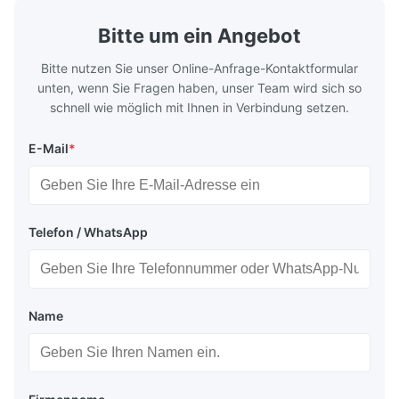
for
by torque m
Bitte um ein Angebot
Bitte nutzen Sie unser Online-Anfrage-Kontaktformular
unten, wenn Sie Fragen haben, unser Team wird sich so
schnell wie möglich mit Ihnen in Verbindung setzen.
E-Mail
*
Telefon / WhatsApp
Name