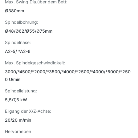
Max. Swing Dia.über dem Bett:
Ø380mm
Spindelbohrung:
Ø48/Ø62/Ø55/Ø75mm
Spindelnase:
A2-5/ *A2-6
Max. Spindelgeschwindigkeit:
3000/*4500/*2000/*3500/*4000/*2500/*4000/*5000/*250
0 U/min
Spindelleistung:
5,5/7,5 kW
Eilgang der X/Z-Achse:
20/20 m/min
Hervorheben