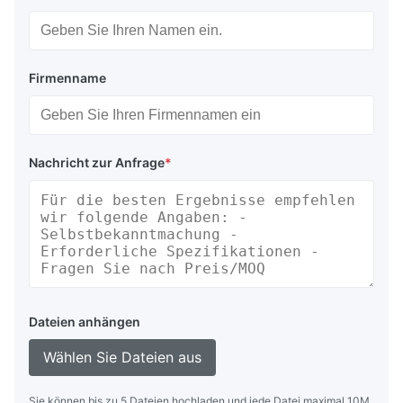
Firmenname
Nachricht zur Anfrage
*
Dateien anhängen
Wählen Sie Dateien aus
Sie können bis zu 5 Dateien hochladen und jede Datei maximal 10M