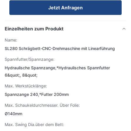
Jetzt Anfragen
Einzelheiten zum Produkt
Name:
SL280 Schrägbett-CNC-Drehmaschine mit Linearführung
Spannfutter/Spannzange:
Hydraulische Spannzange,*Hydraulisches Spannfutter
6&quot;, 8&quot;
Max. Werkstücklänge:
Spannzange 240,*Futter 200mm
Max. Schaukeldurchmesser. Über Folie:
Ø140mm
Max. Swing Dia.über dem Bett: