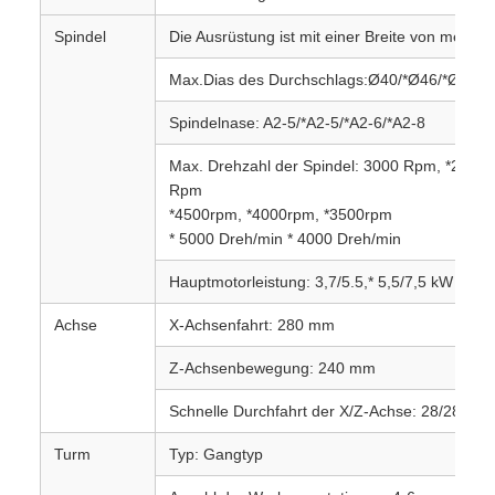
Spindel
Die Ausrüstung ist mit einer Breite von mehr 
Max.Dias des Durchschlags:Ø40/*Ø46/*Ø52/
Spindelnase: A2-5/*A2-5/*A2-6/*A2-8
Max. Drehzahl der Spindel: 3000 Rpm, *2500
Rpm
*4500rpm, *4000rpm, *3500rpm
* 5000 Dreh/min * 4000 Dreh/min
Hauptmotorleistung: 3,7/5.5,* 5,5/7,5 kW
Achse
X-Achsenfahrt: 280 mm
Z-Achsenbewegung: 240 mm
Schnelle Durchfahrt der X/Z-Achse: 28/28 m/m
Turm
Typ: Gangtyp