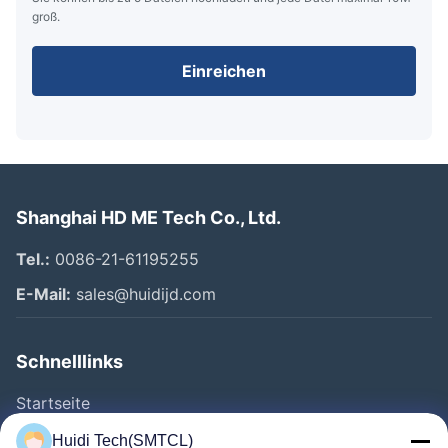
groß.
Einreichen
Shanghai HD ME Tech Co., Ltd.
Tel.:
0086-21-61195255
E-Mail:
sales@huidijd.com
Schnelllinks
Startseite
Produkte
Huidi Tech(SMTCL)