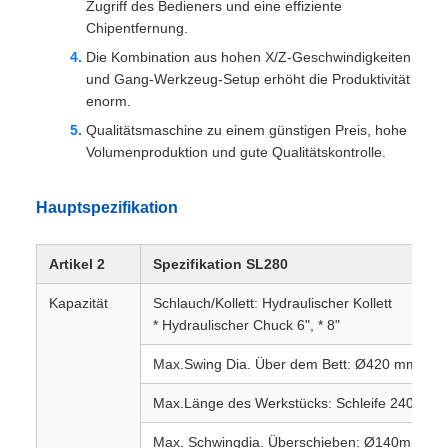
Zugriff des Bedieners und eine effiziente
Chipentfernung.
Die Kombination aus hohen X/Z-Geschwindigkeiten
und Gang-Werkzeug-Setup erhöht die Produktivität
enorm.
Qualitätsmaschine zu einem günstigen Preis, hohe
Volumenproduktion und gute Qualitätskontrolle.
Hauptspezifikation
Artikel 2
Spezifikation SL280
Kapazität
Schlauch/Kollett: Hydraulischer Kollett
* Hydraulischer Chuck 6", * 8"
Max.Swing Dia. Über dem Bett: Ø420 mm
Max.Länge des Werkstücks: Schleife 240,* Sc
Max. Schwingdia. Überschieben: Ø140mm