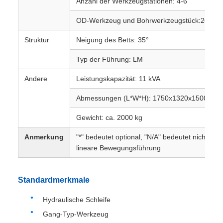
Anzahl der Werkzeugstationen: 4-6
OD-Werkzeug und Bohrwerkzeugstück:20x2
Struktur
Neigung des Betts: 35°
Typ der Führung: LM
Andere
Leistungskapazität: 11 kVA
Abmessungen (L*W*H): 1750x1320x1500mm
Gewicht: ca. 2000 kg
Anmerkung
"*" bedeutet optional, "N/A" bedeutet nicht ver
lineare Bewegungsführung
Standardmerkmale
Hydraulische Schleife
Gang-Typ-Werkzeug