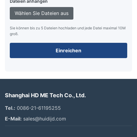
Dateien anhängen
Wählen Sie Dateien aus
Sie können bis zu 5 Dateien hochladen und jede Datei maximal 10M
groß.
Einreichen
Shanghai HD ME Tech Co., Ltd.
Tel.:
0086-21-61195255
E-Mail:
sales@huidijd.com