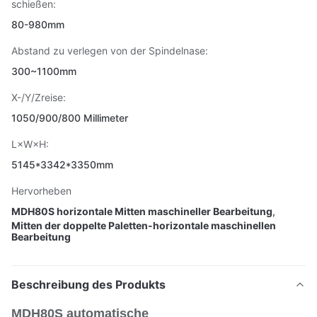
schießen:
80-980mm
Abstand zu verlegen von der Spindelnase:
300~1100mm
X-/Y/Zreise:
1050/900/800 Millimeter
L×W×H:
5145*3342*3350mm
Hervorheben
MDH80S horizontale Mitten maschineller Bearbeitung
,
Mitten der doppelte Paletten-horizontale maschinellen
Bearbeitung
Beschreibung des Produkts
MDH80S automatische