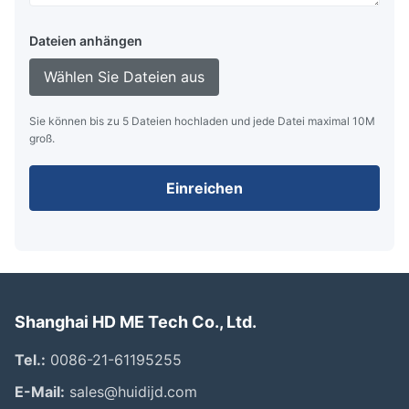
Dateien anhängen
Wählen Sie Dateien aus
Sie können bis zu 5 Dateien hochladen und jede Datei maximal 10M
groß.
Einreichen
Shanghai HD ME Tech Co., Ltd.
Tel.:
0086-21-61195255
E-Mail:
sales@huidijd.com