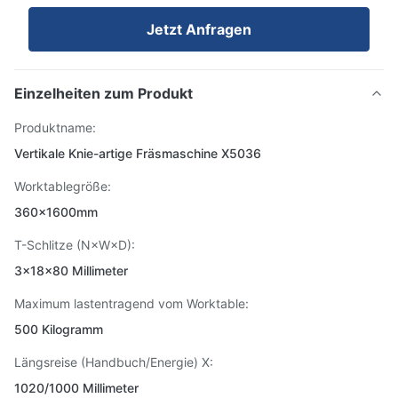
Jetzt Anfragen
Einzelheiten zum Produkt
Produktname:
Vertikale Knie-artige Fräsmaschine X5036
Worktablegröße:
360x1600mm
T-Schlitze (N×W×D):
3×18×80 Millimeter
Maximum lastentragend vom Worktable:
500 Kilogramm
Längsreise (Handbuch/Energie) X:
1020/1000 Millimeter