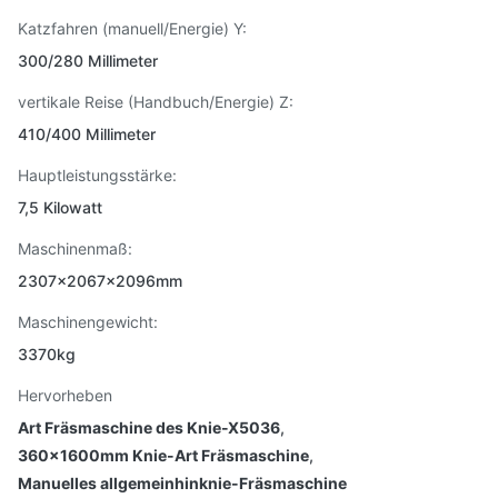
Katzfahren (manuell/Energie) Y:
300/280 Millimeter
vertikale Reise (Handbuch/Energie) Z:
410/400 Millimeter
Hauptleistungsstärke:
7,5 Kilowatt
Maschinenmaß:
2307×2067×2096mm
Maschinengewicht:
3370kg
Hervorheben
Art Fräsmaschine des Knie-X5036
,
360x1600mm Knie-Art Fräsmaschine
,
Manuelles allgemeinhinknie-Fräsmaschine