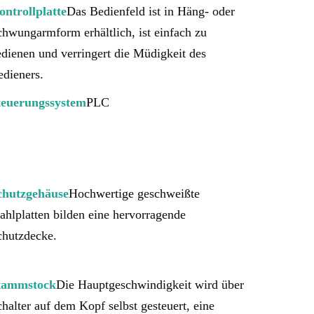
ontrollplatte
Das Bedienfeld ist in Häng- oder 
hwungarmform erhältlich, ist einfach zu 
dienen und verringert die Müdigkeit des 
edieners.
teuerungssystem
PLC
chutzgehäuse
Hochwertige geschweißte 
ahlplatten bilden eine hervorragende 
chutzdecke.
tammstock
Die Hauptgeschwindigkeit wird über 
halter auf dem Kopf selbst gesteuert, eine 