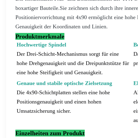
boxartiger Bauteile.Sie zeichnen sich durch ihre inne
Positioniervorrichtung mit 4x90 ermöglicht eine hohe
Genauigkeit der Koordinaten und Linien.
Produktmerkmale
Hochwertige Spindel
B
Der Drei-Schicht-Mechanismus sorgt für eine 
Da
hohe Drehgenauigkeit und die Dreipunktstütze für 
pr
eine hohe Steifigkeit und Genauigkeit.
Genaue und stabile optische Zielsetzung
E
Die 4x90-Schichtplatten stellen eine hohe 
Al
Positionsgenauigkeit und einen hohen 
el
Umsatzsicherung sicher.
ei
a
Einzelheiten zum Produkt