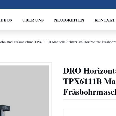
IDEOS
ÜBER UNS
NEUIGKEITEN
KONTAKT
ohr- und Fräsmaschine TPX6111B Manuelle Schwerlast-Horizontale Fräsbohr
DRO Horizonta
TPX6111B Manu
Fräsbohrmasc