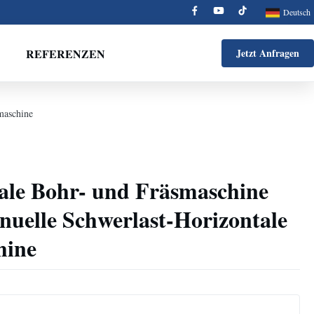
Deutsch
REFERENZEN
Jetzt Anfragen
maschine
le Bohr- und Fräsmaschine
elle Schwerlast-Horizontale
hine