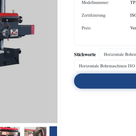
Modellnummer:
TP
Zertifizierung:
IS
Preis:
Ver
Stichworte
Horizontale Bohrm
Horizontale Bohrmaschinen ISO