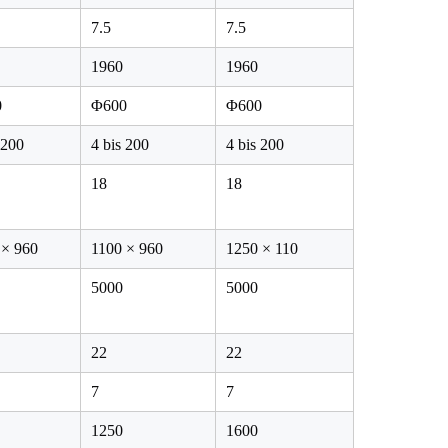
7.5
7.5
1960
1960
0
Φ600
Φ600
 200
4 bis 200
4 bis 200
18
18
 × 960
1100 × 960
1250 × 110
5000
5000
22
22
7
7
1250
1600