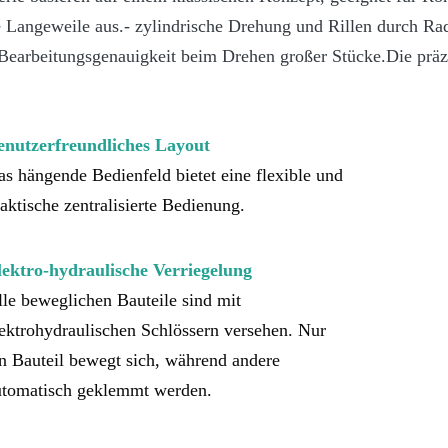
re Langeweile aus.- zylindrische Drehung und Rillen durch Rad
 Bearbeitungsgenauigkeit beim Drehen großer Stücke.Die präzi
enutzerfreundliches Layout
s hängende Bedienfeld bietet eine flexible und 
aktische zentralisierte Bedienung.
lektro-hydraulische Verriegelung
le beweglichen Bauteile sind mit 
ektrohydraulischen Schlössern versehen. Nur 
n Bauteil bewegt sich, während andere 
utomatisch geklemmt werden.