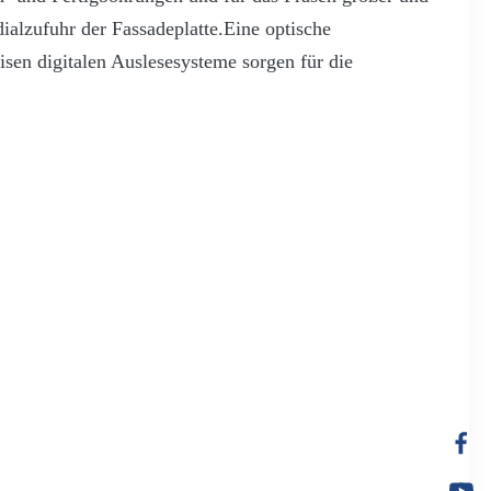
ialzufuhr der Fassadeplatte.Eine optische
sen digitalen Auslesesysteme sorgen für die