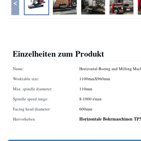
<
Einzelheiten zum Produkt
Name:
Horizontal Boring and Milling Mac
Worktable size:
1100mmX960mm
Max. spindle diameter:
110mm
Spindle speed range:
8-1000 r/min
Facing head diameter:
600mm
Horizontale Bohrmaschinen TP
Hervorheben