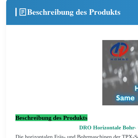
Beschreibung des Produkts
Beschreibung des Produkts
DRO Horizontale Bohr- 
Die horizontalen Fräs- und Bohrmaschinen der TPX-Ser