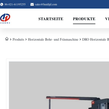
86-021-61195255
sales@huidijd.com
STARTSEITE
PRODUKTE
V
Produits
Horizontale Bohr- und Fräsmaschine
DRO Horizontale B