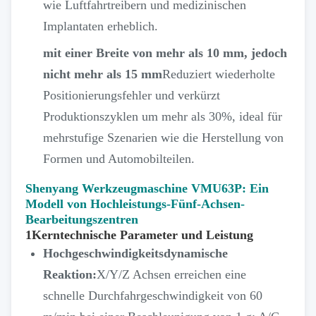
wie Luftfahrtreibern und medizinischen
Implantaten erheblich.
mit einer Breite von mehr als 10 mm, jedoch
nicht mehr als 15 mm
Reduziert wiederholte
Positionierungsfehler und verkürzt
Produktionszyklen um mehr als 30%, ideal für
mehrstufige Szenarien wie die Herstellung von
Formen und Automobilteilen.
Shenyang Werkzeugmaschine VMU63P: Ein
Modell von Hochleistungs-Fünf-Achsen-
Bearbeitungszentren
1Kerntechnische Parameter und Leistung
Hochgeschwindigkeitsdynamische
Reaktion:
X/Y/Z Achsen erreichen eine
schnelle Durchfahrgeschwindigkeit von 60