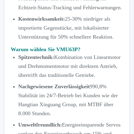
Echtzeit-Status-Tracking und Fehlerwarnungen.
Kostenwirksamkeit:
25-30% niedriger als
importierte Gegenstücke, mit lokalisierter
Unterstützung für 50% schnellere Reaktion.
Warum wählen Sie VMU63P?
Spitzentechnik:
Kombination von Linearmotor
und Drehmomentmotor mit direktem Antrieb,
übertrifft das traditionelle Getriebe.
Nachgewiesene Zuverlässigkeit
990,8%
Stabilität im 24/7-Betrieb bei Kunden wie der
Hangtian Xinguang Group, mit MTBF über
8.000 Stunden.
Umweltfreundlich:
Energieeinsparende Servos
senken den Energieverbrauch um 15% und