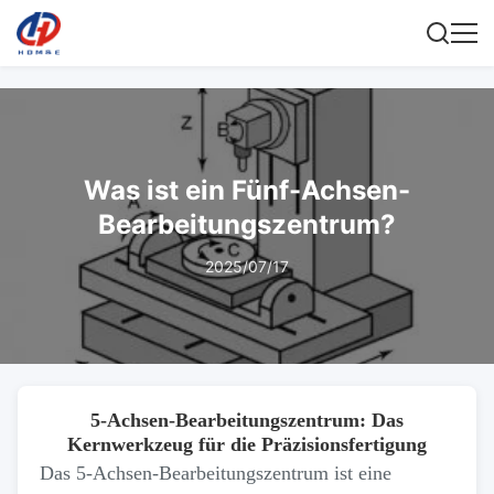
Was ist ein Fünf-Achsen-
Bearbeitungszentrum?
2025/07/17
5-Achsen-Bearbeitungszentrum: Das
Kernwerkzeug für die Präzisionsfertigung
Das 5-Achsen-Bearbeitungszentrum ist eine