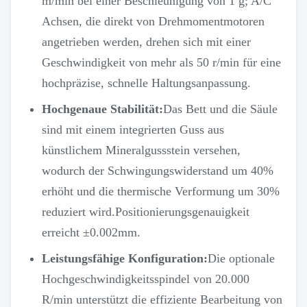
m/min bei einer Beschleunigung von 1 g; A/C
Achsen, die direkt von Drehmomentmotoren
angetrieben werden, drehen sich mit einer
Geschwindigkeit von mehr als 50 r/min für eine
hochpräzise, schnelle Haltungsanpassung.
Hochgenaue Stabilität:
Das Bett und die Säule
sind mit einem integrierten Guss aus
künstlichem Mineralgussstein versehen,
wodurch der Schwingungswiderstand um 40%
erhöht und die thermische Verformung um 30%
reduziert wird.Positionierungsgenauigkeit
erreicht ±0.002mm.
Leistungsfähige Konfiguration:
Die optionale
Hochgeschwindigkeitsspindel von 20.000
R/min unterstützt die effiziente Bearbeitung von