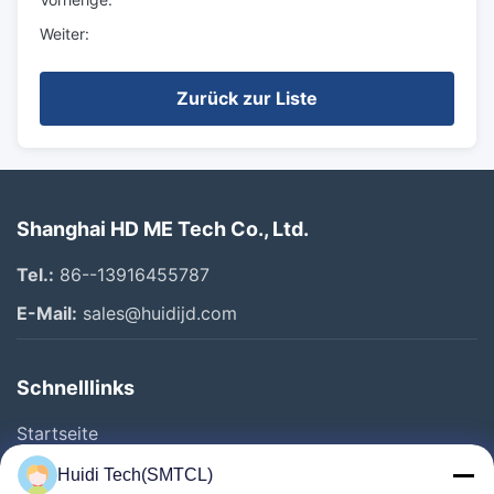
Weiter:
Zurück zur Liste
Shanghai HD ME Tech Co., Ltd.
Tel.:
86--13916455787
E-Mail:
sales@huidijd.com
Schnelllinks
Startseite
Produkte
Huidi Tech(SMTCL)