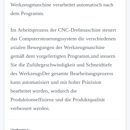
Werkzeugmaschine verarbeitet automatisch nach
dem Programm.
Im Arbeitsprozess der CNC-Drehmaschine steuert
das Computersteuerungssystem die verschiedenen
axialen Bewegungen der Werkzeugmaschine
gemäß dem vorgefertigten Programm,und steuern
Sie die Zuführgeschwindigkeit und Schneidtiefe
des WerkzeugsDer gesamte Bearbeitungsprozess
kann automatisiert und mit hoher Präzision
bearbeitet werden, wodurch die
Produktionseffizienz und die Produktqualität
verbessert werden.
Vorherige: