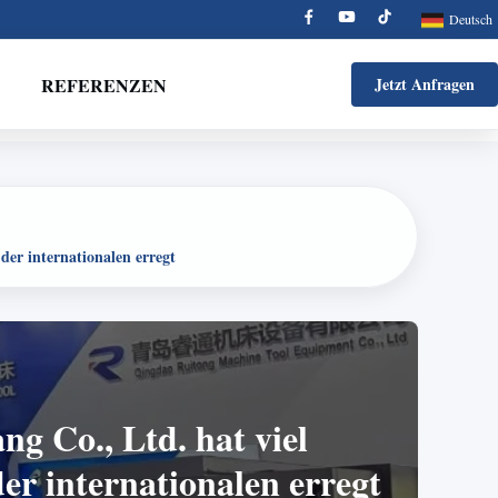
Deutsch
REFERENZEN
Jetzt Anfragen
r internationalen erregt
 Co., Ltd. hat viel
 internationalen erregt