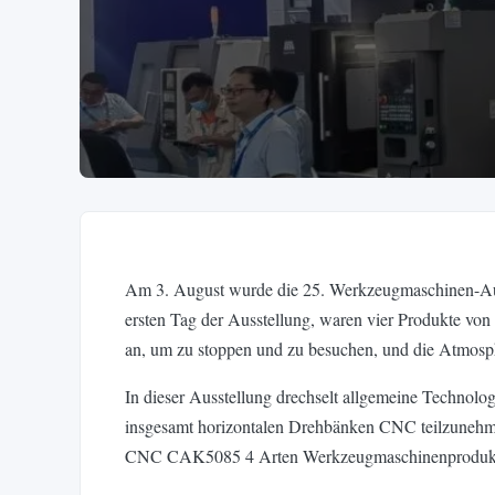
Am 3. August wurde die 25. Werkzeugmaschinen-Ausst
ersten Tag der Ausstellung, waren vier Produkte vo
an, um zu stoppen und zu besuchen, und die Atmosph
In dieser Ausstellung drechselt allgemeine Techno
insgesamt horizontalen Drehbänken CNC teilzune
CNC CAK5085 4 Arten Werkzeugmaschinenprodukte 